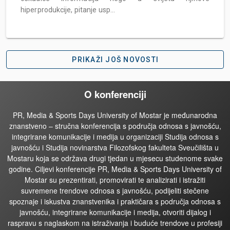
hiperprodukcije, pitanje usp...
PRIKAŽI JOŠ NOVOSTI
O konferenciji
PR, Media & Sports Days University of Mostar je međunarodna
znanstveno – stručna konferencija s područja odnosa s javnošću,
integrirane komunikacije i medija u organizaciji Studija odnosa s
javnošću i Studija novinarstva Filozofskog fakulteta Sveučilišta u
Mostaru koja se održava drugi tjedan u mjesecu studenome svake
godine. Ciljevi konferencije PR, Media & Sports Days University of
Mostar su prezentirati, promovirati te analizirati i istražiti
suvremene trendove odnosa s javnošću, podijeliti stečene
spoznaje i iskustva znanstvenika i praktičara s područja odnosa s
javnošću, integrirane komunikacije i medija, otvoriti dijalog i
raspravu s naglaskom na istraživanja i buduće trendove u profesiji