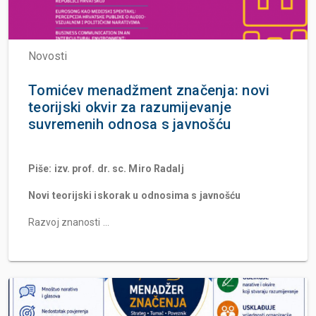
Novosti
Tomićev menadžment značenja: novi
teorijski okvir za razumijevanje
suvremenih odnosa s javnošću
Piše: izv. prof. dr. sc. Miro Radalj
Novi teorijski iskorak u odnosima s javnošću
Razvoj znanosti ...