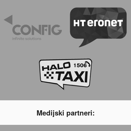
Medijski partneri: