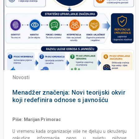
Novosti
Menadžer značenja: Novi teorijski okvir
koji redefinira odnose s javnošću
Piše: Marijan Primorac
U vremenu kada organizacije više ne djeluju u okruženju
oskudice informacija nego u svijetu njihove