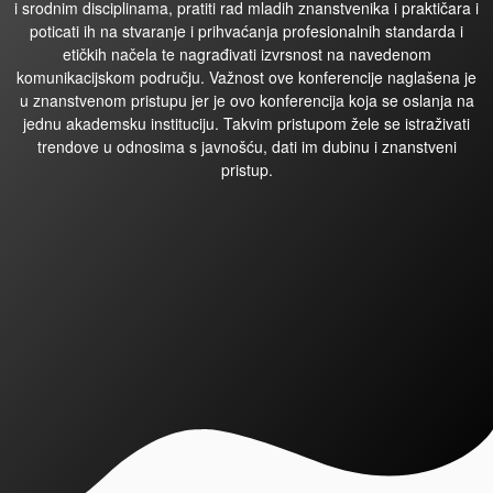
i srodnim disciplinama, pratiti rad mladih znanstvenika i praktičara i
poticati ih na stvaranje i prihvaćanja profesionalnih standarda i
etičkih načela te nagrađivati izvrsnost na navedenom
komunikacijskom području. Važnost ove konferencije naglašena je
u znanstvenom pristupu jer je ovo konferencija koja se oslanja na
jednu akademsku instituciju. Takvim pristupom žele se istraživati
trendove u odnosima s javnošću, dati im dubinu i znanstveni
pristup.