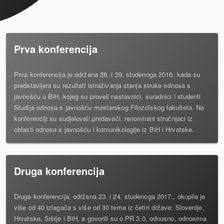
Prva konferencija
Prva konferencija je održana 28. i 29. studenoga 2016. kada su
predstavljeni su rezultati istraživanja stanja struke odnosa s
javnošću u BiH, kojeg su proveli nastavnici, suradnici i studenti
Studija odnosa s javnošću mostarskog Filozofskog fakulteta. Na
konferenciji su sudjelovali predavači, renomirani stručnjaci iz
oblasti odnosa s javnošću i komunikologije iz BiH i Hrvatske.
Druga konferencija
Druga konferencija, održana 23. i 24. studenoga 2017., okupila je
više od 40 izlagača s više od 30 tema iz četiri države: Slovenije,
Hrvatske, Srbije i BiH, a govorili su o PR 3.0, odnosno, odnosima