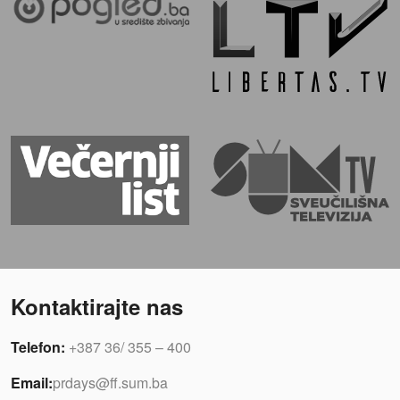
Kontaktirajte nas
Telefon:
+387 36/ 355 – 400
Email:
prdays@ff.sum.ba