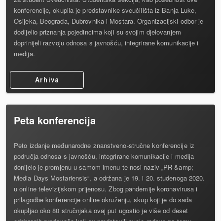
konferencije, okupila je predstavnike sveučilišta iz Banja Luke,
Osijeka, Beograda, Dubrovnika i Mostara. Organizacijski odbor je
dodijelio priznanja pojedincima koji su svojim djelovanjem
doprinijeli razvoju odnosa s javnošću, integrirane komunikacije i
medija.
Arhiva
Peta konferencija
Peto izdanje međunarodne znanstveno-stručne konferencije iz
područja odnosa s javnošću, integrirane komunikacije i medija
donijelo je promjenu u samom imenu te nosi naziv „PR &amp;
Media Days Mostariensis“, a održana je 19. i 20. studenoga 2020.
u online televizijskom prijenosu. Zbog pandemije koronavirusa i
prilagodbe konferencije online okruženju, skup koji je do sada
okupljao oko 80 stručnjaka ovaj put ugostio je više od deset