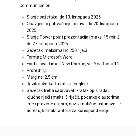
Communication:
Slanje sažetaka: do 13. listopada 2025.
Obavijest o prihvaćanju prijava: do 20. listopada
2025.
Slanje Power point prezentacija (maks. 15 min.):
do 27. listopada 2025.
Sažetak: maksimalno 250 riječi
Format: Microsoft Word
Font slova: Times New Roman, veličina fonta 11
Prored: 1,5
Margine: 2,5 cm
Jezik sažetka: hrvatski i engleski
Sažetak treba sadržavati kratak opis rada i
ključne riječi (maks. 5 riječi), podatke o autorima –
ime i prezime autora, naziv matične ustanove i e-
adresu, kontakt autora za korespondenciju.