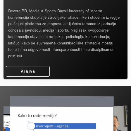
Deveta PR, Media & Sports Days University of Mostar
konferencija okupila je stručnjake, akademike i studente iz regije,
pružajući platformu za raspravu o ključnim temama iz područja
odnosa s javnošću, medija i sporta. Naglasak ovogodišnje
konferencije stavljen je na etiku i psihologiju komuniciranja,
ističući kako se suvremene komunikacijske strategije moraju
temeljiti na odgovornosti, transparentnosti i interdisciplinarnom
pristupu.
Arhiva